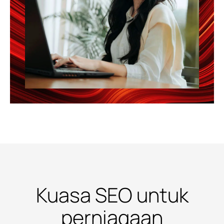
Kuasa SEO untuk
perniagaan