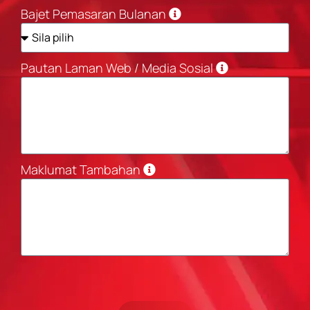
Bajet Pemasaran Bulanan
Pautan Laman Web / Media Sosial
Maklumat Tambahan