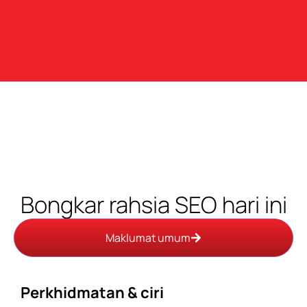
Bongkar rahsia SEO hari ini
Maklumat umum
Perkhidmatan & ciri