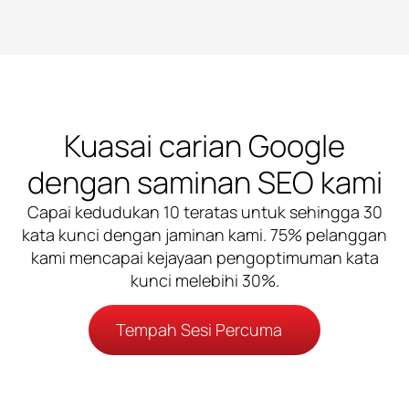
Kuasai carian Google
dengan saminan SEO kami
Capai kedudukan 10 teratas untuk sehingga 30
kata kunci dengan jaminan kami. 75% pelanggan
kami mencapai kejayaan pengoptimuman kata
kunci melebihi 30%.
Tempah Sesi Percuma