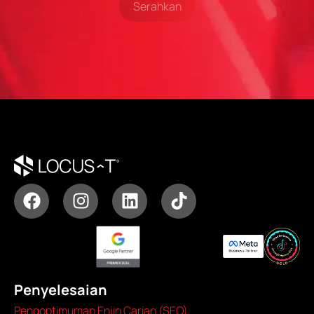
Serahkan
Penyelesaian
Pengoptimuman Enjin Carian (SEO)