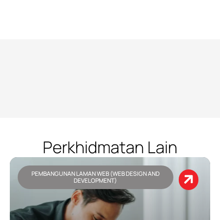
Perkhidmatan Lain
PEMBANGUNAN LAMAN WEB (WEB DESIGN AND
DEVELOPMENT)